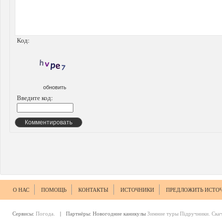
Код:
обновить
Введите код:
Комментировать
О НАС
ПОМОЩЬ
КОНТАКТЫ
ИСТОЧНИКИ
ПРЕДЛОЖИТЬ ИСТО
Сервисы:
Погода.
| Партнёры:
Новогодние каникулы
Зимние туры
Підручники. Ска