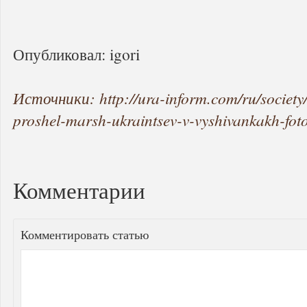
Опубликовал: igori
Источники: http://ura-inform.com/ru/society
proshel-marsh-ukraintsev-v-vyshivankakh-fot
Комментарии
Комментировать статью