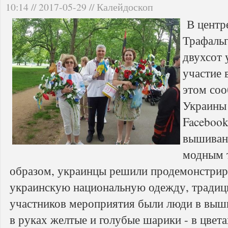
10:14 // 2017-05-29 // Калейдоскоп
В центре
Трафальг
двухсот 
участие 
этом соо
Украины 
Facebook
вышиван
модным 
образом, украинцы решили продемонстрир
украинскую национальную одежду, традици
участников мероприятия были люди в выши
в руках желтые и голубые шарики - в цвета