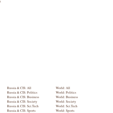
к
Russia & CIS: All
World: All
Russia & CIS: Politics
World: Politics
Russia & CIS: Business
World: Business
Russia & CIS: Society
World: Society
Russia & CIS: Sci.Tech
World: Sci.Tech
Russia & CIS: Sports
World: Sports