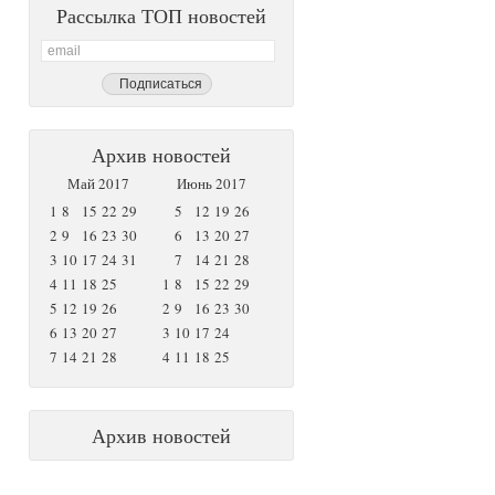
Рассылка ТОП новостей
Архив новостей
Май 2017
Июнь 2017
1
8
15
22
29
5
12
19
26
2
9
16
23
30
6
13
20
27
3
10
17
24
31
7
14
21
28
4
11
18
25
1
8
15
22
29
5
12
19
26
2
9
16
23
30
6
13
20
27
3
10
17
24
7
14
21
28
4
11
18
25
Архив новостей