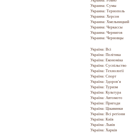
Украина: Ровно
Украина: Сумы
Украина: Тернополь
Украина: Херсон
Украина: Хмельницкий
Украина: Черкассы
Украина: Чернигов
Украина: Черновцы
Україна: Всі
Україна: Політика
Україна: Економіка
Україна: Суспільство
Україна: Технології
Україна: Спорт
Україна: Здоров’я
Україна: Туризм
Україна: Культура
Україна: Автомото
Україна: Пригоди
Україна: Цікавинки
Україна: Всі регіони
Україна: Київ
Україна: Львів
Україна: Харків