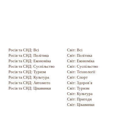
Росія та СНД: Всі
Світ: Всі
Росія та СНД: Політика
Світ: Політика
Росія та СНД: Економіка
Світ: Економіка
Росія та СНД: Суспільство
Світ: Суспільство
Росія та СНД: Туризм
Світ: Технології
Росія та СНД: Культура
Світ: Спорт
Росія та СНД: Автомото
Світ: Здоров’я
Росія та СНД: Цікавинки
Світ: Туризм
Світ: Культура
Світ: Пригоди
Світ: Цікавинки