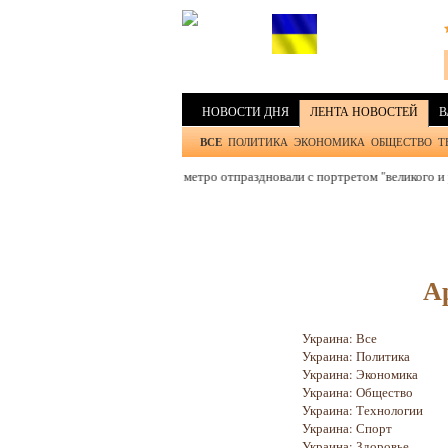
НОВОСТИ ДНЯ
ЛЕНТА НОВОСТЕЙ
В
ВСЕ
ПОЛИТИКА
ЭКОНОМИКА
ОБЩЕСТВО
Т
Москве годовщину запуска метро отпраздновали с портретом "великого и родн
А
Украина: Все
Украина: Политика
Украина: Экономика
Украина: Общество
Украина: Технологии
Украина: Спорт
Украина: Здоровье