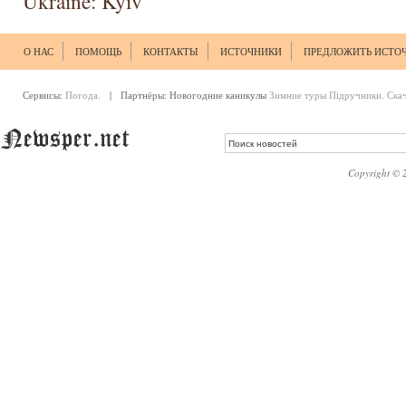
Ukraine: Kyiv
О НАС
ПОМОЩЬ
КОНТАКТЫ
ИСТОЧНИКИ
ПРЕДЛОЖИТЬ ИСТО
Сервисы:
Погода.
| Партнёры:
Новогодние каникулы
Зимние туры
Підручники. Ска
Copyright © 