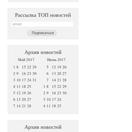
Рассылка ТОП новостей
Архив новостей
Май 2017
Июнь 2017
1
8
15
22
29
5
12
19
26
2
9
16
23
30
6
13
20
27
3
10
17
24
31
7
14
21
28
4
11
18
25
1
8
15
22
29
5
12
19
26
2
9
16
23
30
6
13
20
27
3
10
17
24
7
14
21
28
4
11
18
25
Архив новостей