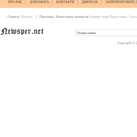
ПРО НАС
ДОПОМОГА
КОНТАКТИ
ДЖЕРЕЛА
ЗАПРОПОНУВАТИ 
Сервіси:
Погода.
| Партнери:
Новогодние каникулы
Зимние туры
Підручники. Скач
Copyright © 