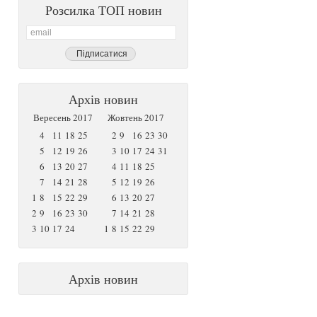
Розсилка ТОП новин
Архів новин
Вересень 2017
Жовтень 2017
4
11
18
25
2
9
16
23
30
5
12
19
26
3
10
17
24
31
6
13
20
27
4
11
18
25
7
14
21
28
5
12
19
26
1
8
15
22
29
6
13
20
27
2
9
16
23
30
7
14
21
28
3
10
17
24
1
8
15
22
29
Архів новин