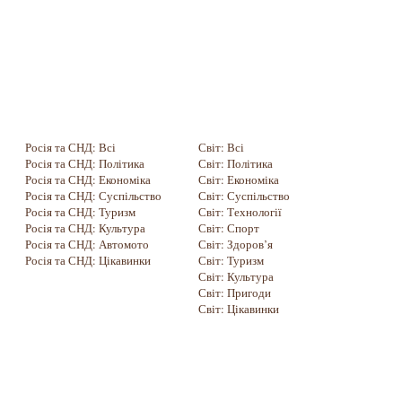
Росія та СНД: Всі
Світ: Всі
Росія та СНД: Політика
Світ: Політика
Росія та СНД: Економіка
Світ: Економіка
Росія та СНД: Суспільство
Світ: Суспільство
Росія та СНД: Туризм
Світ: Технології
Росія та СНД: Культура
Світ: Спорт
Росія та СНД: Автомото
Світ: Здоров’я
Росія та СНД: Цікавинки
Світ: Туризм
Світ: Культура
Світ: Пригоди
Світ: Цікавинки