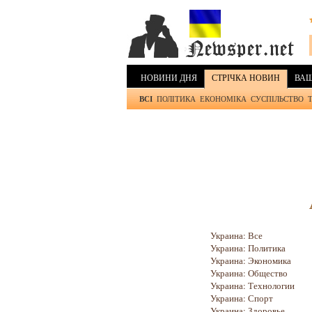
НОВИНИ ДНЯ
СТРІЧКА НОВИН
ВАШ
ВСІ
ПОЛІТИКА
ЕКОНОМІКА
СУСПІЛЬСТВО
Украина: Все
Украина: Политика
Украина: Экономика
Украина: Общество
Украина: Технологии
Украина: Спорт
Украина: Здоровье