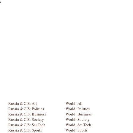
к
Russia & CIS: All
World: All
Russia & CIS: Politics
World: Politics
Russia & CIS: Business
World: Business
Russia & CIS: Society
World: Society
Russia & CIS: Sci.Tech
World: Sci.Tech
Russia & CIS: Sports
World: Sports