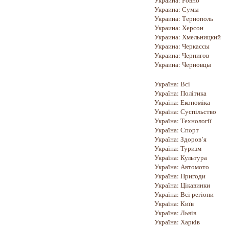
Украина: Ровно
Украина: Сумы
Украина: Тернополь
Украина: Херсон
Украина: Хмельницкий
Украина: Черкассы
Украина: Чернигов
Украина: Черновцы
Україна: Всі
Україна: Політика
Україна: Економіка
Україна: Суспільство
Україна: Технології
Україна: Спорт
Україна: Здоров’я
Україна: Туризм
Україна: Культура
Україна: Автомото
Україна: Пригоди
Україна: Цікавинки
Україна: Всі регіони
Україна: Київ
Україна: Львів
Україна: Харків