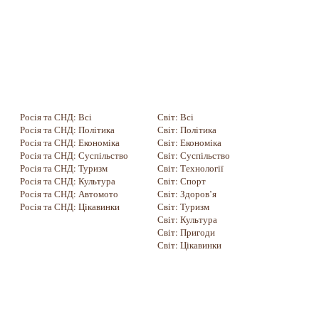
Росія та СНД: Всі
Світ: Всі
Росія та СНД: Політика
Світ: Політика
Росія та СНД: Економіка
Світ: Економіка
Росія та СНД: Суспільство
Світ: Суспільство
Росія та СНД: Туризм
Світ: Технології
Росія та СНД: Культура
Світ: Спорт
Росія та СНД: Автомото
Світ: Здоров’я
Росія та СНД: Цікавинки
Світ: Туризм
Світ: Культура
Світ: Пригоди
Світ: Цікавинки