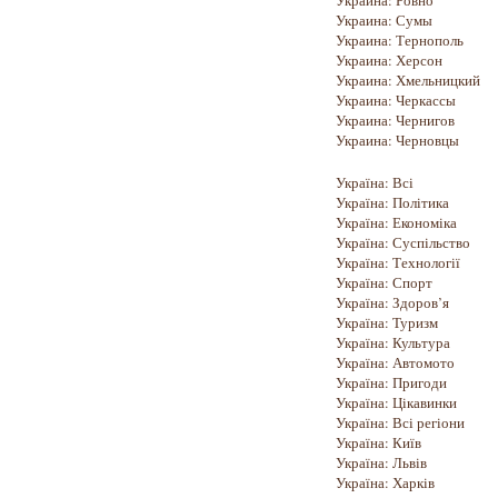
Украина: Ровно
Украина: Сумы
Украина: Тернополь
Украина: Херсон
Украина: Хмельницкий
Украина: Черкассы
Украина: Чернигов
Украина: Черновцы
Україна: Всі
Україна: Політика
Україна: Економіка
Україна: Суспільство
Україна: Технології
Україна: Спорт
Україна: Здоров’я
Україна: Туризм
Україна: Культура
Україна: Автомото
Україна: Пригоди
Україна: Цікавинки
Україна: Всі регіони
Україна: Київ
Україна: Львів
Україна: Харків