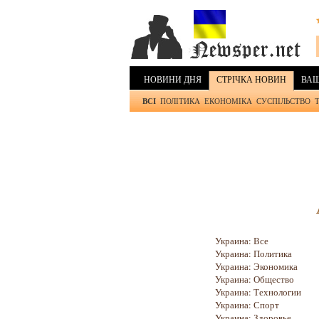
НОВИНИ ДНЯ
СТРІЧКА НОВИН
ВАШ
ВСІ
ПОЛІТИКА
ЕКОНОМІКА
СУСПІЛЬСТВО
Украина: Все
Украина: Политика
Украина: Экономика
Украина: Общество
Украина: Технологии
Украина: Спорт
Украина: Здоровье