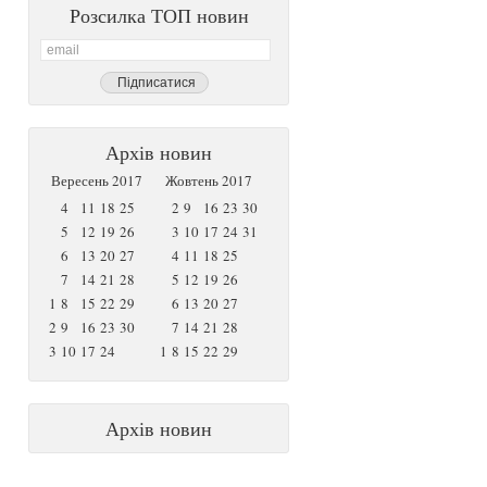
Розсилка ТОП новин
Архів новин
Вересень 2017
Жовтень 2017
4
11
18
25
2
9
16
23
30
5
12
19
26
3
10
17
24
31
6
13
20
27
4
11
18
25
7
14
21
28
5
12
19
26
1
8
15
22
29
6
13
20
27
2
9
16
23
30
7
14
21
28
3
10
17
24
1
8
15
22
29
Архів новин