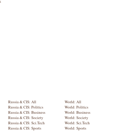
к
Russia & CIS: All
World: All
Russia & CIS: Politics
World: Politics
Russia & CIS: Business
World: Business
Russia & CIS: Society
World: Society
Russia & CIS: Sci.Tech
World: Sci.Tech
Russia & CIS: Sports
World: Sports