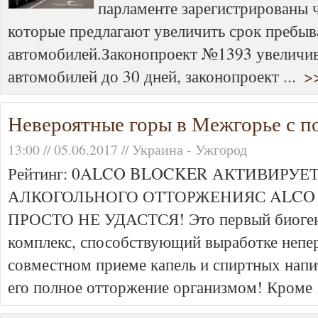
парламенте зарегистрированы ч
которые предлагают увеличить срок пребы
автомобилей.Законопроект №1393 увеличива
автомобилей до 30 дней, законопроект ...
>
Невероятные горы в Межгорье с 
13:00 // 05.06.2017 // Украина - Ужгород
Рейтинг: 0ALCO BLOCKER АКТИВИРУЕ
АЛКОГОЛЬНОГО ОТТОРЖЕНИЯС ALCO 
ПРОСТО НЕ УДАСТСЯ! Это первый биоген
комплекс, способствующий выработке непе
совместном приеме капель и спиртных напи
его полное отторжение организмом! Кроме 