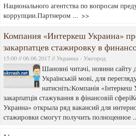
Национального агентства по вопросам пре
коррупции.Партнером ...
>>
Компания «Интеркеш Украина» пре
закарпатцев стажировку в финанс
15:00 // 06.06.2017 // Украина - Ужгород
Шановні читачі, новини сайту 
Українській мові, для перегляду
натисніть:Компанія «Інтеркеш 
закарпатців стажування в фінансовій сфер
Украина» открыла ряд вакансий для интерно
стажировки смогут получить полноценное .