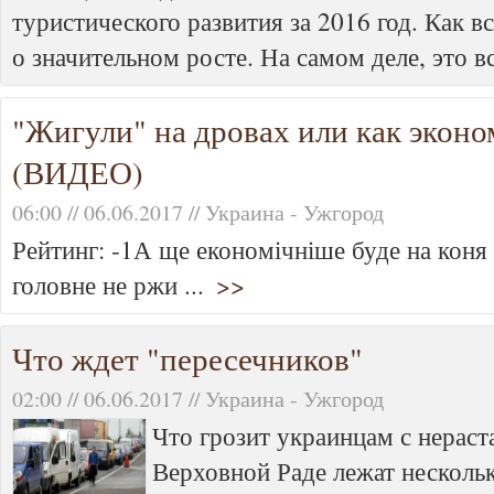
туристического развития за 2016 год. Как в
о значительном росте. На самом деле, это вс
"Жигули" на дровах или как эконо
(ВИДЕО)
06:00 // 06.06.2017 // Украина - Ужгород
Рейтинг: -1А ще економічніше буде на коня
головне не ржи ...
>>
Что ждет "пересечников"
02:00 // 06.06.2017 // Украина - Ужгород
Что грозит украинцам с нерас
Верховной Раде лежат нескольк