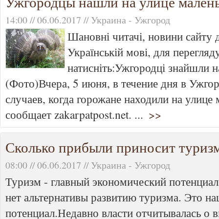
Ужгородцы нашли на улице малень
14:00 // 06.06.2017 // Украина - Ужгород
Шановні читачі, новини сайту 
Українській мові, для перегляду
натисніть:Ужгородці знайшли н
(Фото)Вчера, 5 июня, в течение дня в Ужго
случаев, когда горожане находили на улице 
сообщает zakarpatpost.net. ...
>>
Сколько прибыли приносит туризм
08:00 // 06.06.2017 // Украина - Ужгород
Туризм - главный экономический потенциал
нет альтернативы развитию туризма. Это н
потенциал.Недавно власти отчитывалась о