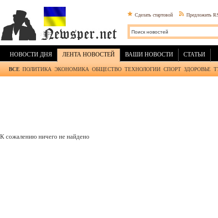
Сделать стартовой
Предложить R
НОВОСТИ ДНЯ
ЛЕНТА НОВОСТЕЙ
ВАШИ НОВОСТИ
СТАТЬИ
ВСЕ
ПОЛИТИКА
ЭКОНОМИКА
ОБЩЕСТВО
ТЕХНОЛОГИИ
СПОРТ
ЗДОРОВЬЕ
Т
К сожалению ничего не найдено