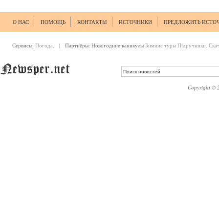
О НАС
ПОМОЩЬ
КОНТАКТЫ
ИСТОЧНИКИ
ПРЕДЛОЖИТЬ ИСТО
Сервисы:
Погода.
| Партнёры:
Новогодние каникулы
Зимние туры
Підручники. Ска
Copyright © 