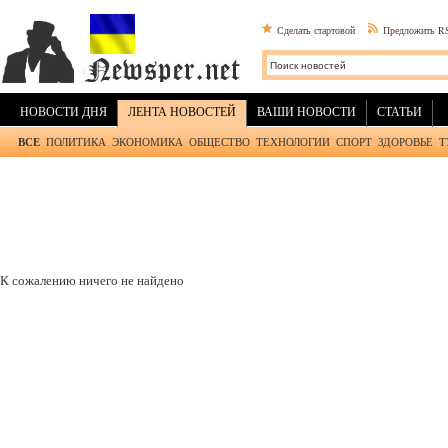
Сделать стартовой
Предложить R
НОВОСТИ ДНЯ
ЛЕНТА НОВОСТЕЙ
ВАШИ НОВОСТИ
СТАТЬИ
ВСЕ
ПОЛИТИКА
ЭКОНОМИКА
ОБЩЕСТВО
ТЕХНОЛОГИИ
СПОРТ
ЗДОРОВЬЕ
Т
К сожалению ничего не найдено