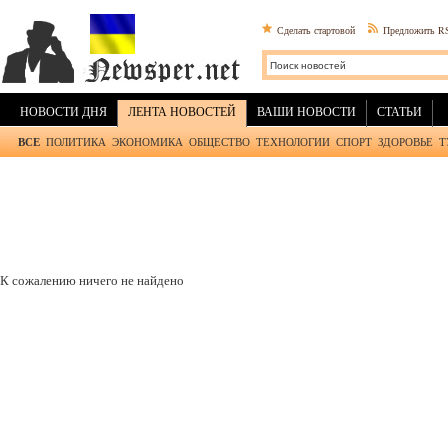
Сделать стартовой
Предложить R
НОВОСТИ ДНЯ
ЛЕНТА НОВОСТЕЙ
ВАШИ НОВОСТИ
СТАТЬИ
ВСЕ
ПОЛИТИКА
ЭКОНОМИКА
ОБЩЕСТВО
ТЕХНОЛОГИИ
СПОРТ
ЗДОРОВЬЕ
Т
К сожалению ничего не найдено