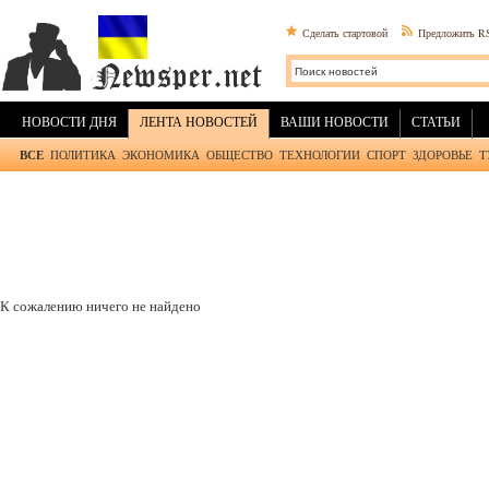
Сделать стартовой
Предложить R
НОВОСТИ ДНЯ
ЛЕНТА НОВОСТЕЙ
ВАШИ НОВОСТИ
СТАТЬИ
ВСЕ
ПОЛИТИКА
ЭКОНОМИКА
ОБЩЕСТВО
ТЕХНОЛОГИИ
СПОРТ
ЗДОРОВЬЕ
Т
К сожалению ничего не найдено