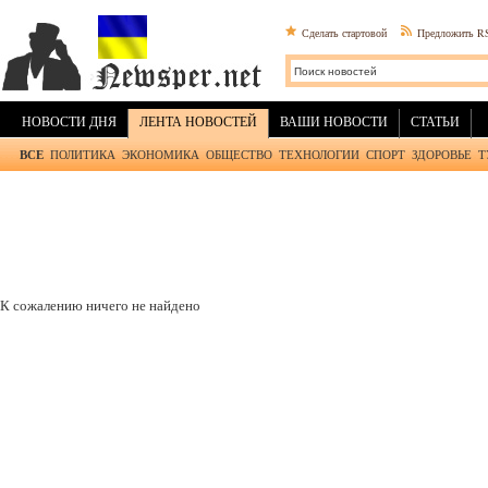
Сделать стартовой
Предложить R
НОВОСТИ ДНЯ
ЛЕНТА НОВОСТЕЙ
ВАШИ НОВОСТИ
СТАТЬИ
ВСЕ
ПОЛИТИКА
ЭКОНОМИКА
ОБЩЕСТВО
ТЕХНОЛОГИИ
СПОРТ
ЗДОРОВЬЕ
Т
К сожалению ничего не найдено