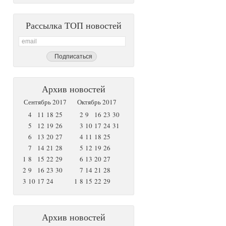
Рассылка ТОП новостей
Архив новостей
Сентябрь 2017
Октябрь 2017
4
11
18
25
2
9
16
23
30
5
12
19
26
3
10
17
24
31
6
13
20
27
4
11
18
25
7
14
21
28
5
12
19
26
1
8
15
22
29
6
13
20
27
2
9
16
23
30
7
14
21
28
3
10
17
24
1
8
15
22
29
Архив новостей