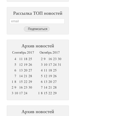
Рассылка ТОП новостей
Архив новостей
Сентябрь 2017
Октябрь 2017
4
11
18
25
2
9
16
23
30
5
12
19
26
3
10
17
24
31
6
13
20
27
4
11
18
25
7
14
21
28
5
12
19
26
1
8
15
22
29
6
13
20
27
2
9
16
23
30
7
14
21
28
3
10
17
24
1
8
15
22
29
Архив новостей