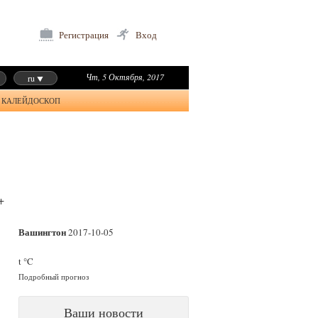
Регистрация
Вход
Чт, 5 Октября, 2017
ru
КАЛЕЙДОСКОП
+
Вашингтон
2017-10-05
t °C
Подробный прогноз
Ваши новости