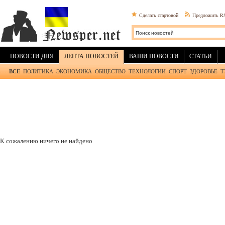
Сделать стартовой
Предложить R
НОВОСТИ ДНЯ
ЛЕНТА НОВОСТЕЙ
ВАШИ НОВОСТИ
СТАТЬИ
ВСЕ
ПОЛИТИКА
ЭКОНОМИКА
ОБЩЕСТВО
ТЕХНОЛОГИИ
СПОРТ
ЗДОРОВЬЕ
Т
К сожалению ничего не найдено