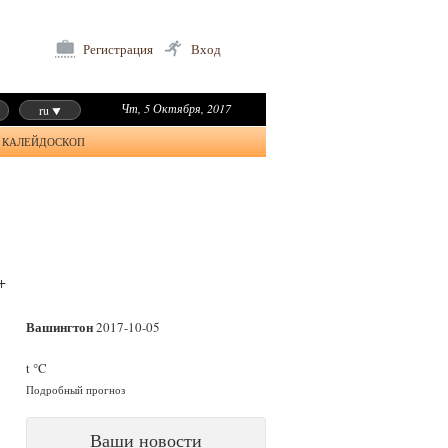
Регистрация
Вход
Чт, 5 Октября, 2017
ru
КАЛЕЙДОСКОП
+
Вашингтон
2017-10-05
t °C
Подробный прогноз
Ваши новости