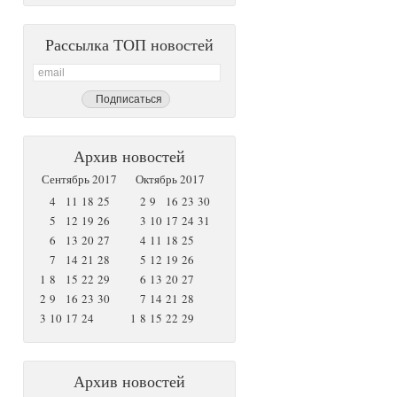
Рассылка ТОП новостей
Архив новостей
Сентябрь 2017
Октябрь 2017
4
11
18
25
2
9
16
23
30
5
12
19
26
3
10
17
24
31
6
13
20
27
4
11
18
25
7
14
21
28
5
12
19
26
1
8
15
22
29
6
13
20
27
2
9
16
23
30
7
14
21
28
3
10
17
24
1
8
15
22
29
Архив новостей