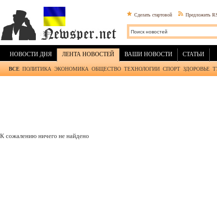
Сделать стартовой
Предложить R
НОВОСТИ ДНЯ
ЛЕНТА НОВОСТЕЙ
ВАШИ НОВОСТИ
СТАТЬИ
ВСЕ
ПОЛИТИКА
ЭКОНОМИКА
ОБЩЕСТВО
ТЕХНОЛОГИИ
СПОРТ
ЗДОРОВЬЕ
Т
К сожалению ничего не найдено