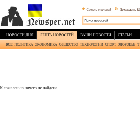
Сделать стартовой
Предложить R
НОВОСТИ ДНЯ
ЛЕНТА НОВОСТЕЙ
ВАШИ НОВОСТИ
СТАТЬИ
ВСЕ
ПОЛИТИКА
ЭКОНОМИКА
ОБЩЕСТВО
ТЕХНОЛОГИИ
СПОРТ
ЗДОРОВЬЕ
Т
К сожалению ничего не найдено