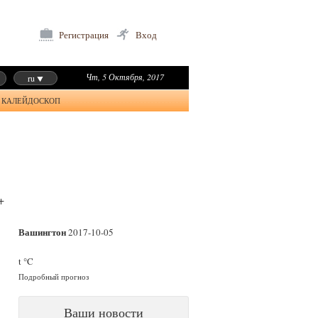
Регистрация
Вход
Чт, 5 Октября, 2017
ru
КАЛЕЙДОСКОП
+
Вашингтон
2017-10-05
t °C
Подробный прогноз
Ваши новости