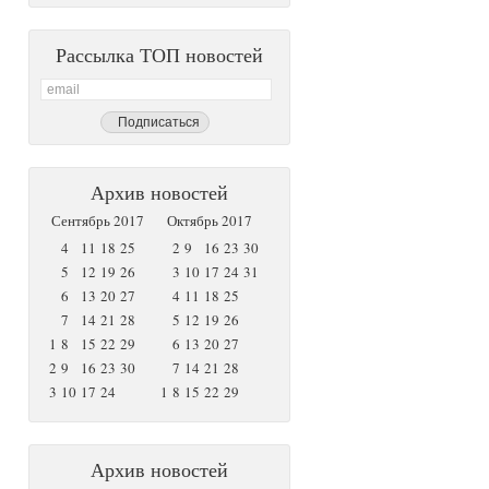
Рассылка ТОП новостей
Архив новостей
Сентябрь 2017
Октябрь 2017
4
11
18
25
2
9
16
23
30
5
12
19
26
3
10
17
24
31
6
13
20
27
4
11
18
25
7
14
21
28
5
12
19
26
1
8
15
22
29
6
13
20
27
2
9
16
23
30
7
14
21
28
3
10
17
24
1
8
15
22
29
Архив новостей