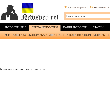
Сделать стартовой
Предложить R
НОВОСТИ ДНЯ
ЛЕНТА НОВОСТЕЙ
ВАШИ НОВОСТИ
СТАТЬИ
ВСЕ
ПОЛИТИКА
ЭКОНОМИКА
ОБЩЕСТВО
ТЕХНОЛОГИИ
СПОРТ
ЗДОРОВЬЕ
Т
К сожалению ничего не найдено